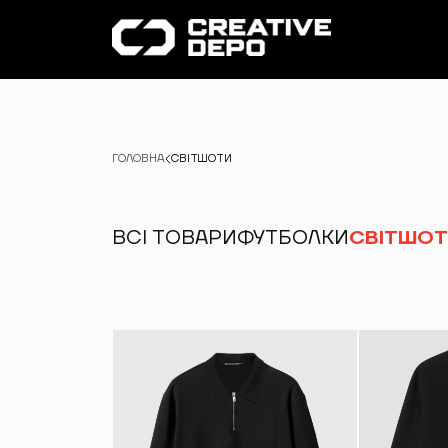
ГОЛОВНА
СВІТШОТИ
ВСІ ТОВАРИ
ФУТБОЛКИ
СВІТШОТ