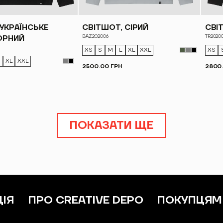
УКРАЇНСЬКЕ
СВІТШОТ, СІРИЙ
СВІ
BAZ202006
TR2020
ОРНИЙ
XS
S
M
L
XL
XXL
XS
XL
XXL
2500.00 ГРН
2800
ПОКАЗАТИ ЩЕ
ЦІЯ
ПРО CREATIVE DEPO
ПОКУПЦЯМ